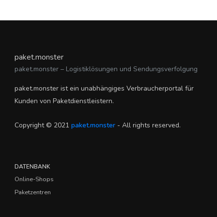
paket.monster
paket.monster – Logistiklösungen und Sendungsverfolgung
paket.monster ist ein unabhängiges Verbraucherportal für
Kunden von Paketdienstleistern.
Copyright © 2021
paket.monster
- All rights reserved.
DATENBANK
Online-Shops
Paketzentren