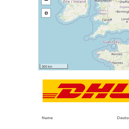
−
300 km
Name
Deuts