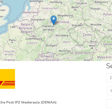
S
che Post IPZ Niederaula (DENIAA)