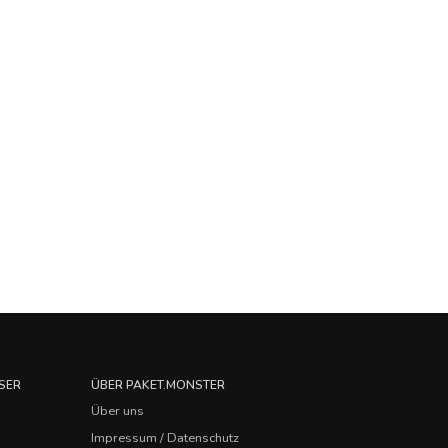
SER
ÜBER PAKET.MONSTER
Über uns
Impressum / Datenschutz