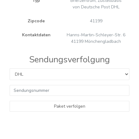
Typ
Briefzentrum, Zustellbasis
von Deutsche Post DHL
Zipcode
41199
Kontaktdaten
Hanns-Martin-Schleyer-Str. 6
41199 Mönchengladbach
Sendungsverfolgung
Paket verfolgen