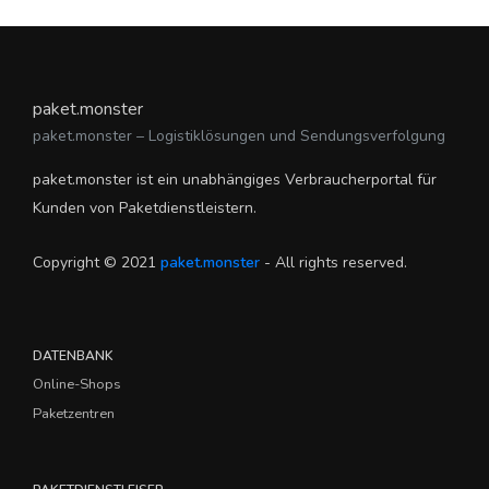
paket.monster
paket.monster – Logistiklösungen und Sendungsverfolgung
paket.monster ist ein unabhängiges Verbraucherportal für
Kunden von Paketdienstleistern.
Copyright © 2021
paket.monster
- All rights reserved.
DATENBANK
Online-Shops
Paketzentren