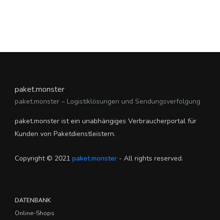
paket.monster
paket.monster – Logistiklösungen und Sendungsverfolgung
paket.monster ist ein unabhängiges Verbraucherportal für
Kunden von Paketdienstleistern.
Copyright © 2021
paket.monster
- All rights reserved.
DATENBANK
Online-Shops