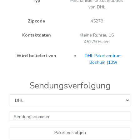
Typ
Mechanisierte Zustellbasis
von DHL
Zipcode
45279
Kontaktdaten
Kleine Ruhrau 16
45279 Essen
Wird beliefert von
DHL Paketzentrum
Bochum (139)
Sendungsverfolgung
Paket verfolgen