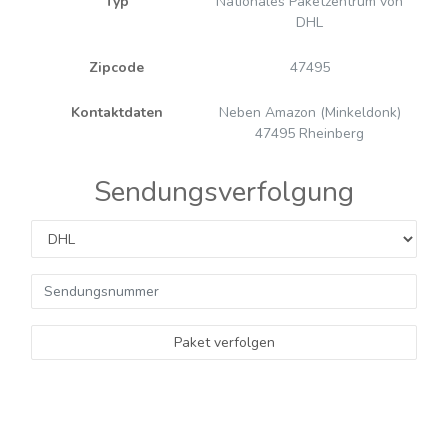
Typ
Nationales Paketzentrum von
DHL
Zipcode
47495
Kontaktdaten
Neben Amazon (Minkeldonk)
47495 Rheinberg
Sendungsverfolgung
Paket verfolgen