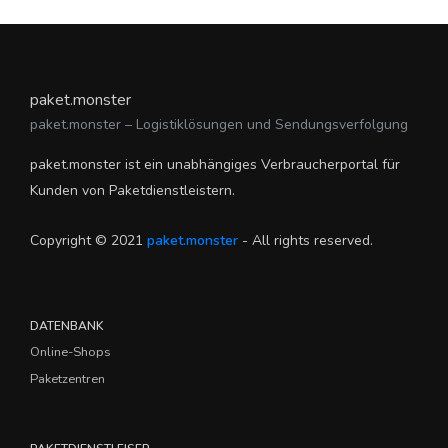
paket.monster
paket.monster – Logistiklösungen und Sendungsverfolgung
paket.monster ist ein unabhängiges Verbraucherportal für
Kunden von Paketdienstleistern.
Copyright © 2021
paket.monster
- All rights reserved.
DATENBANK
Online-Shops
Paketzentren