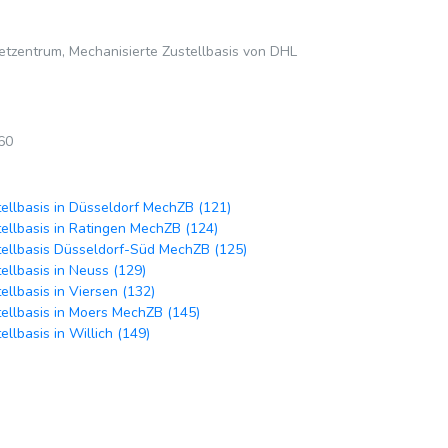
etzentrum, Mechanisierte Zustellbasis von DHL
60
ellbasis in Düsseldorf MechZB (121)
ellbasis in Ratingen MechZB (124)
ellbasis Düsseldorf-Süd MechZB (125)
ellbasis in Neuss (129)
ellbasis in Viersen (132)
ellbasis in Moers MechZB (145)
llbasis in Willich (149)