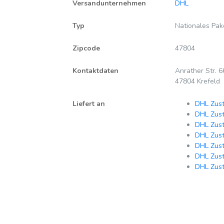
Versandunternehmen
DHL
Typ
Nationales Pak
Zipcode
47804
Kontaktdaten
Anrather Str. 6
47804 Krefeld
Liefert an
DHL Zust
DHL Zust
DHL Zust
DHL Zust
DHL Zust
DHL Zust
DHL Zuste