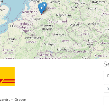
S
zentrum Greven