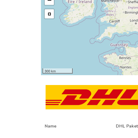
−
300 km
Name
DHL Paket