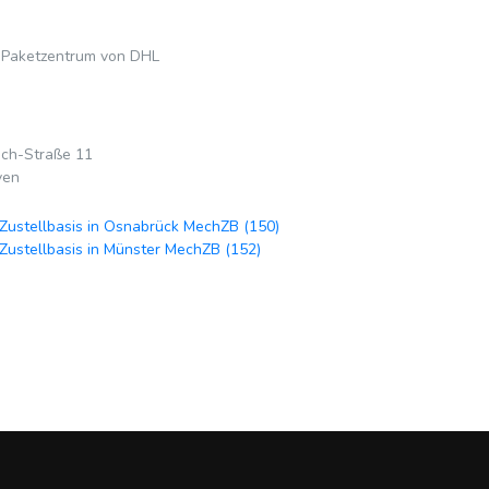
 Paketzentrum von DHL
ch-Straße 11
ven
Zustellbasis in Osnabrück MechZB (150)
Zustellbasis in Münster MechZB (152)