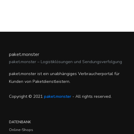
paket.monster
paket.monster – Logistiklösungen und Sendungsverfolgung
paket.monster ist ein unabhängiges Verbraucherportal für
Kunden von Paketdienstleistern.
Copyright © 2021
paket.monster
- All rights reserved.
DATENBANK
Online-Shops