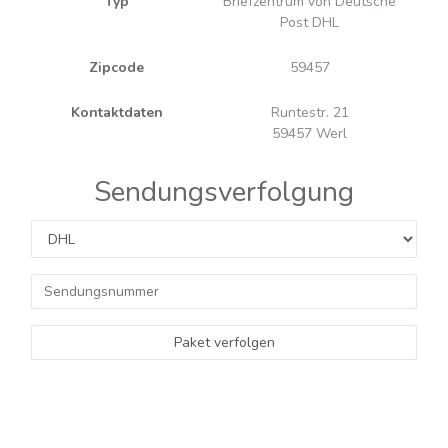
Typ
Briefzentrum von Deutsche
Post DHL
Zipcode
59457
Kontaktdaten
Runtestr. 21
59457 Werl
Sendungsverfolgung
Paket verfolgen