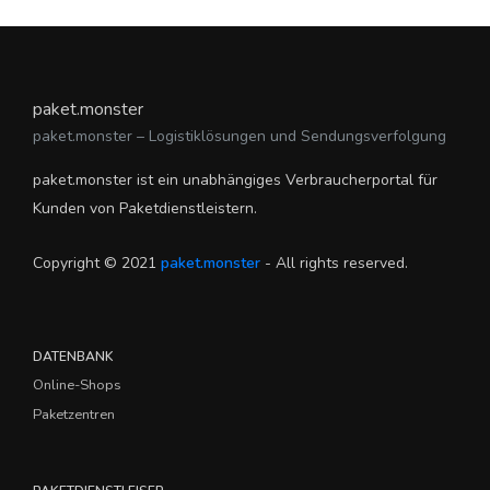
paket.monster
paket.monster – Logistiklösungen und Sendungsverfolgung
paket.monster ist ein unabhängiges Verbraucherportal für
Kunden von Paketdienstleistern.
Copyright © 2021
paket.monster
- All rights reserved.
DATENBANK
Online-Shops
Paketzentren