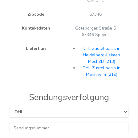
von DHL
Zipcode
67346
Kontaktdaten
Göteborger Straße 5
67346 Speyer
Liefert an
DHL Zustellbasis in
Heidelberg-Leimen
MechZB (213)
DHL Zustellbasis in
Mannheim (219)
Sendungsverfolgung