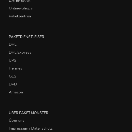
DATENBANK
Online-Shops
Paketzentren
PAKETDIENSTLEISER
DHL
DHL Express
UPS
Hermes
GLS
DPD
Amazon
ÜBER PAKET.MONSTER
Über uns
Impressum / Datenschutz