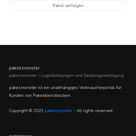
Paket verfolgen
paket.monster
paket.monster – Logistiklösungen und Sendungsverfolgung
paket.monster ist ein unabhängiges Verbraucherportal für
Kunden von Paketdienstleistern.
Copyright © 2021
paket.monster
- All rights reserved.