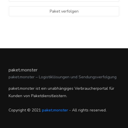
Paket verfolgen
paket.monster
paket.monster – Logistiklösungen und Sendungsverfolgung
paket.monster ist ein unabhängiges Verbraucherportal für
Kunden von Paketdienstleistern.
Copyright © 2021
paket.monster
- All rights reserved.