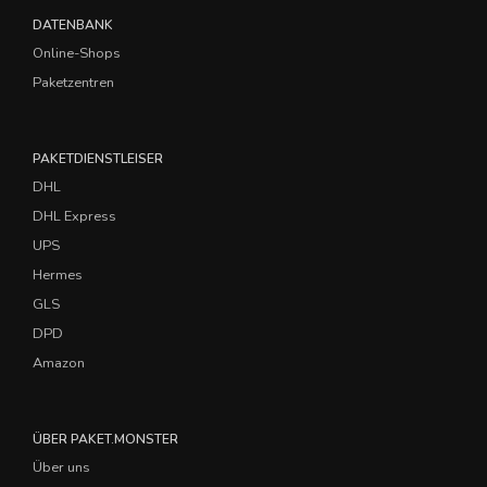
DATENBANK
Online-Shops
Paketzentren
PAKETDIENSTLEISER
DHL
DHL Express
UPS
Hermes
GLS
DPD
Amazon
ÜBER PAKET.MONSTER
Über uns