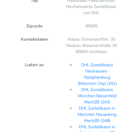
Typ
Nationales Paketzentrum,
Mechanisierte Zustellbasis
von DHL
Zipcode
85609
Kontaktdaten
Altbau: Eichendorffstr. 30
Neubau: Klausnerstraße 34
85609 Aschheim
Liefert an
DHL Zustellbasis
Neuhausen-
Nymphenburg
(München City) (241)
DHL Zustellbasis
München Riesenfeld
MechZB (243)
DHL Zustellbasis in
München Neuaubing
MechZB (248)
DHL Zustellbasis in