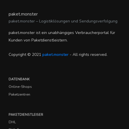
paket.monster
paket.monster – Logistiklösungen und Sendungsverfolgung
paket.monster ist ein unabhängiges Verbraucherportal für
Kunden von Paketdienstleistern.
Copyright © 2021
paket.monster
- All rights reserved.
DATENBANK
Online-Shops
Paketzentren
PAKETDIENSTLEISER
DHL