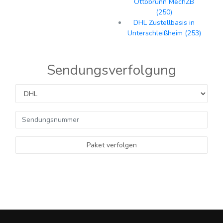
Ottobrunn MechZB
(250)
DHL Zustellbasis in
Unterschleißheim (253)
Sendungsverfolgung
Paket verfolgen