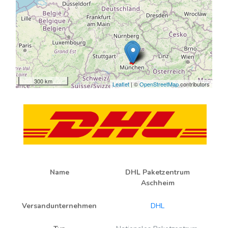
300 km
Leaflet
| ©
OpenStreetMap
contributors
Name
DHL Paketzentrum
Aschheim
Versandunternehmen
DHL