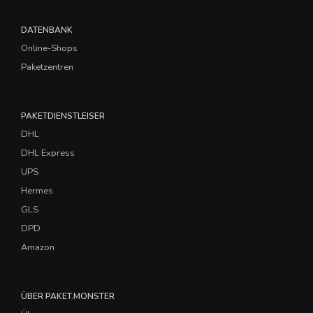
DATENBANK
Online-Shops
Paketzentren
PAKETDIENSTLEISER
DHL
DHL Express
UPS
Hermes
GLS
DPD
Amazon
ÜBER PAKET.MONSTER