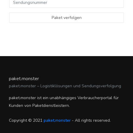
Paket verfolgen
paket.monster
paket.monster – Logistiklösungen und Sendungsverfolgung
paket.monster ist ein unabhängiges Verbraucherportal für
Kunden von Paketdienstleistern.
Copyright © 2021
paket.monster
- All rights reserved.