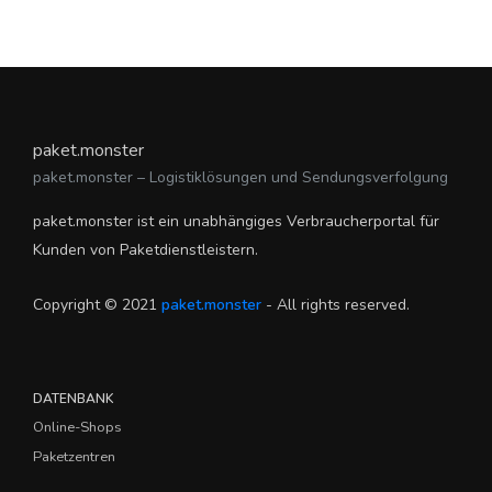
paket.monster
paket.monster – Logistiklösungen und Sendungsverfolgung
paket.monster ist ein unabhängiges Verbraucherportal für
Kunden von Paketdienstleistern.
Copyright © 2021
paket.monster
- All rights reserved.
DATENBANK
Online-Shops
Paketzentren