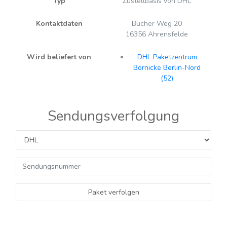
Typ
Zustellbasis von DHL
Kontaktdaten
Bucher Weg 20
16356 Ahrensfelde
Wird beliefert von
DHL Paketzentrum
Börnicke Berlin-Nord
(52)
Sendungsverfolgung
Paket verfolgen