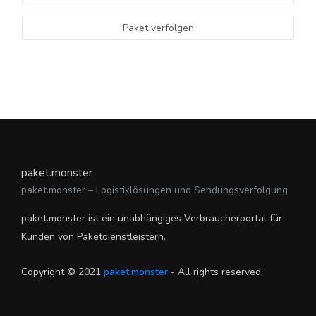
Paket verfolgen
paket.monster
paket.monster – Logistiklösungen und Sendungsverfolgung
paket.monster ist ein unabhängiges Verbraucherportal für
Kunden von Paketdienstleistern.
Copyright © 2021
paket.monster
- All rights reserved.