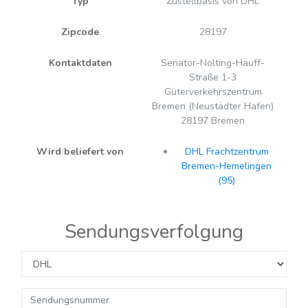
Typ
Zustellbasis von DHL
Zipcode
28197
Kontaktdaten
Senator-Nolting-Hauff-
Straße 1-3
Güterverkehrszentrum
Bremen (Neustädter Hafen)
28197 Bremen
Wird beliefert von
DHL Frachtzentrum
Bremen-Hemelingen
(95)
Sendungsverfolgung