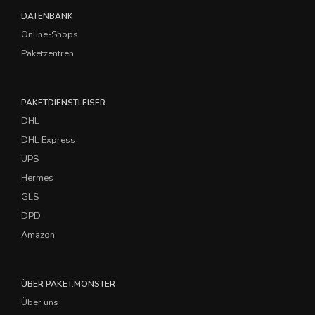
DATENBANK
Online-Shops
Paketzentren
PAKETDIENSTLEISER
DHL
DHL Express
UPS
Hermes
GLS
DPD
Amazon
ÜBER PAKET.MONSTER
Über uns