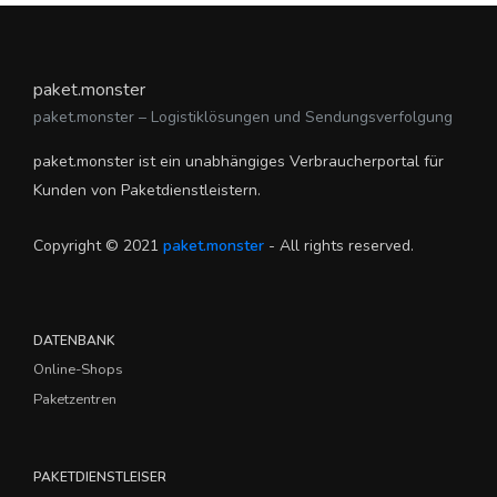
paket.monster
paket.monster – Logistiklösungen und Sendungsverfolgung
paket.monster ist ein unabhängiges Verbraucherportal für
Kunden von Paketdienstleistern.
Copyright © 2021
paket.monster
- All rights reserved.
DATENBANK
Online-Shops
Paketzentren
PAKETDIENSTLEISER