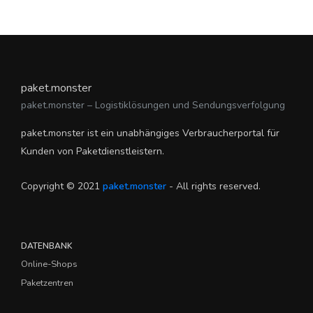
paket.monster
paket.monster – Logistiklösungen und Sendungsverfolgung
paket.monster ist ein unabhängiges Verbraucherportal für
Kunden von Paketdienstleistern.
Copyright © 2021
paket.monster
- All rights reserved.
DATENBANK
Online-Shops
Paketzentren