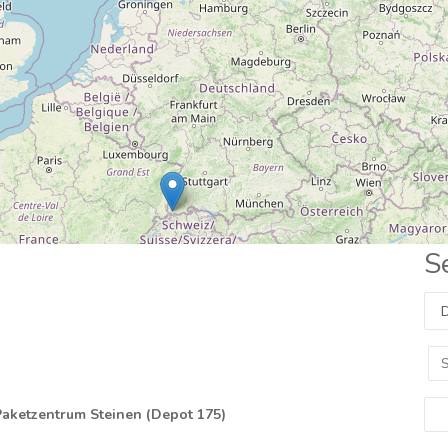
S
aketzentrum Steinen (Depot 175)