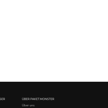
SER
ÜBER PAKET.MONSTER
Über uns