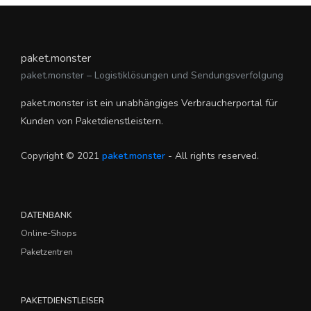
paket.monster
paket.monster – Logistiklösungen und Sendungsverfolgung
paket.monster ist ein unabhängiges Verbraucherportal für
Kunden von Paketdienstleistern.
Copyright © 2021
paket.monster
- All rights reserved.
DATENBANK
Online-Shops
Paketzentren
PAKETDIENSTLEISER