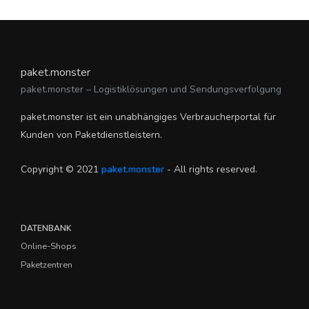
paket.monster
paket.monster – Logistiklösungen und Sendungsverfolgung
paket.monster ist ein unabhängiges Verbraucherportal für
Kunden von Paketdienstleistern.
Copyright © 2021
paket.monster
- All rights reserved.
DATENBANK
Online-Shops
Paketzentren