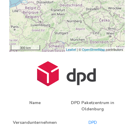
300 km
Leaflet
| ©
OpenStreetMap
contributors
Name
DPD Paketzentrum in
Oldenburg
Versandunternehmen
DPD