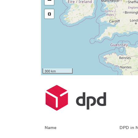
−
300 km
Name
DPD in N