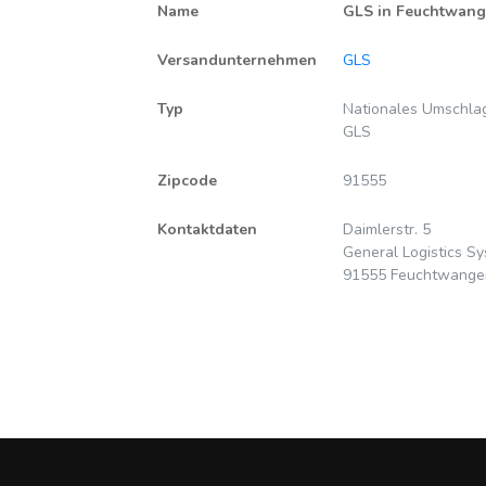
Name
GLS in Feuchtwang
Versandunternehmen
GLS
Typ
Nationales Umschlag
GLS
Zipcode
91555
Kontaktdaten
Daimlerstr. 5
General Logistics 
91555 Feuchtwange