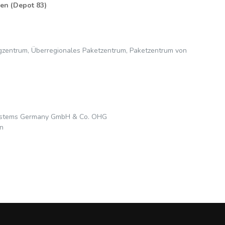
en (Depot 83)
zentrum, Überregionales Paketzentrum, Paketzentrum von
Systems Germany GmbH & Co. OHG
n