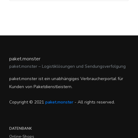
paket.monster
paket.monster – Logistiklösungen und Sendungsverfolgung
paket.monster ist ein unabhängiges Verbraucherportal für
Kunden von Paketdienstleistern.
Copyright © 2021
paket.monster
- All rights reserved.
DATENBANK
Online-Shops