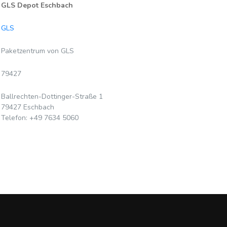
GLS Depot Eschbach
GLS
Paketzentrum von GLS
79427
Ballrechten-Dottinger-Straße 1
79427 Eschbach
Telefon: +49 7634 5060