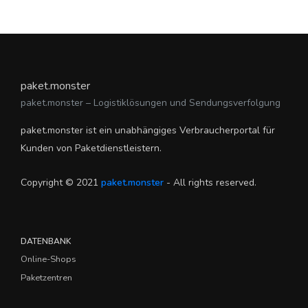
paket.monster
paket.monster – Logistiklösungen und Sendungsverfolgung
paket.monster ist ein unabhängiges Verbraucherportal für
Kunden von Paketdienstleistern.
Copyright © 2021
paket.monster
- All rights reserved.
DATENBANK
Online-Shops
Paketzentren