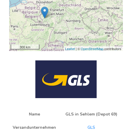
300 km
Leaflet
| ©
OpenStreetMap
contributors
Name
GLS in Sehlem (Depot 69)
Versandunternehmen
GLS