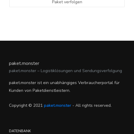
Paket verfolgen
paket.monster
paket.monster – Logistiklösungen und Sendungsverfolgung
paket.monster ist ein unabhängiges Verbraucherportal für
Kunden von Paketdienstleistern.
Copyright © 2021
paket.monster
- All rights reserved.
DATENBANK