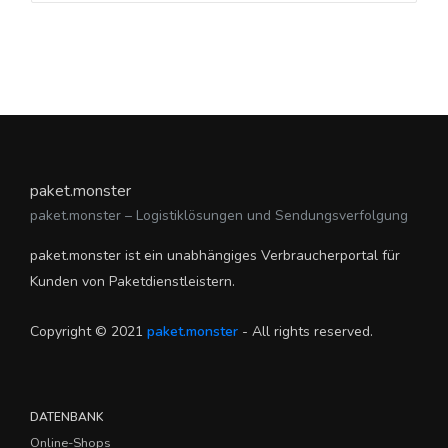
paket.monster
paket.monster – Logistiklösungen und Sendungsverfolgung
paket.monster ist ein unabhängiges Verbraucherportal für
Kunden von Paketdienstleistern.
Copyright © 2021
paket.monster
- All rights reserved.
DATENBANK
Online-Shops