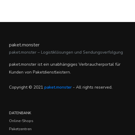
paket.monster
paket.monster – Logistiklösungen und Sendungsverfolgung
paket.monster ist ein unabhängiges Verbraucherportal für
Kunden von Paketdienstleistern.
Copyright © 2021
paket.monster
- All rights reserved.
DATENBANK
Online-Shops
Paketzentren