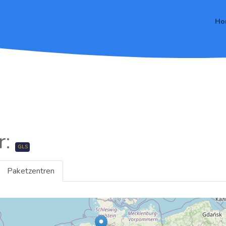
Ho
r:
GLS
Paketzentren