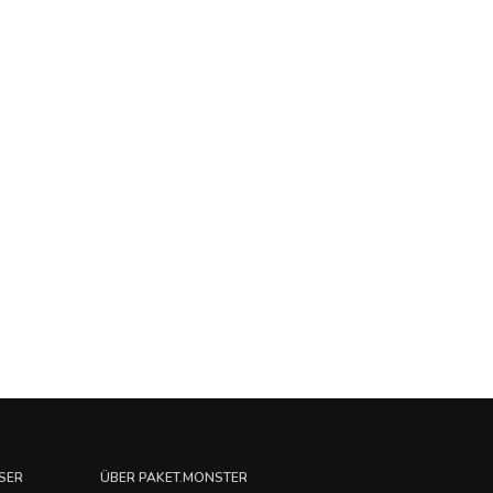
SER
ÜBER PAKET.MONSTER