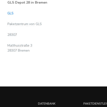
GLS Depot 28 in Bremen
GLS
Paketzentrum von GLS
28307
Malthusstraße 3
28307 Bremen
DATENBANK
PAKETDIENSTLEI