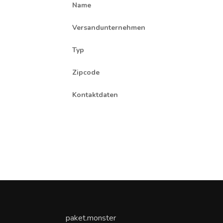
Name
Versandunternehmen
Typ
Zipcode
Kontaktdaten
paket.monster