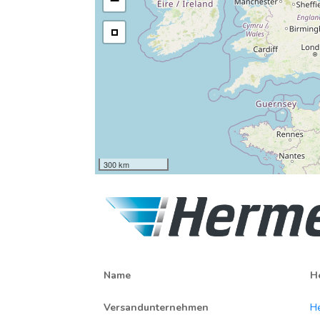
−
300 km
Name
H
Versandunternehmen
H