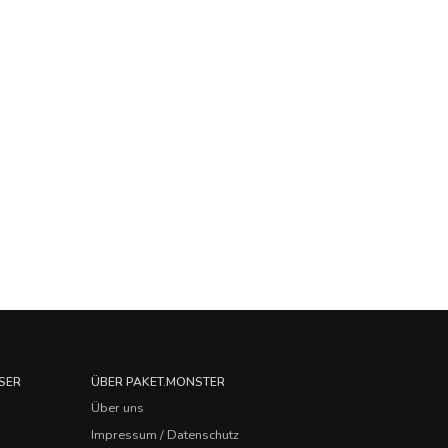
SER
ÜBER PAKET.MONSTER
Über uns
Impressum / Datenschutz