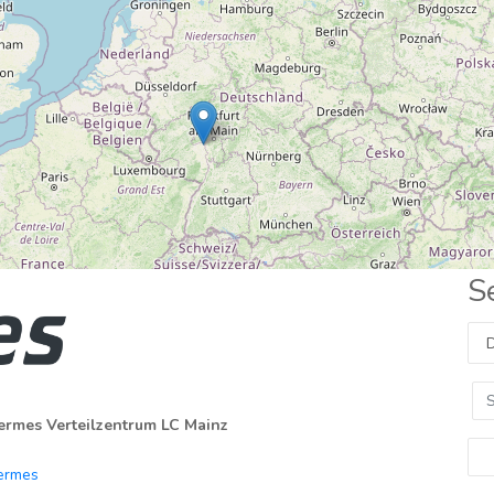
S
ermes Verteilzentrum LC Mainz
ermes