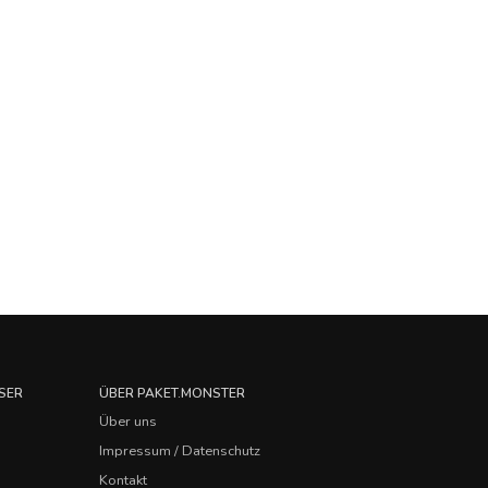
SER
ÜBER PAKET.MONSTER
Über uns
Impressum / Datenschutz
Kontakt