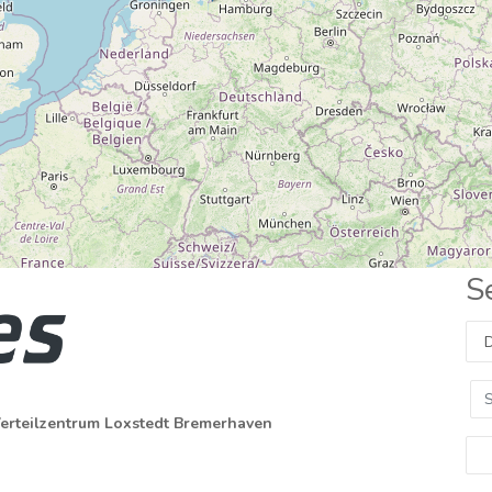
S
erteilzentrum Loxstedt Bremerhaven