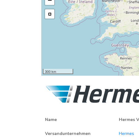
−
300 km
Name
Hermes V
Versandunternehmen
Hermes