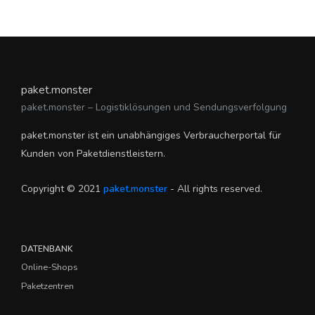
paket.monster
paket.monster – Logistiklösungen und Sendungsverfolgung
paket.monster ist ein unabhängiges Verbraucherportal für
Kunden von Paketdienstleistern.
Copyright © 2021
paket.monster
- All rights reserved.
DATENBANK
Online-Shops
Paketzentren