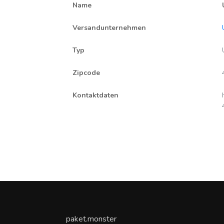
Name
Versandunternehmen
Typ
Zipcode
Kontaktdaten
paket.monster