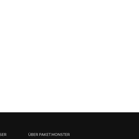
SER
ÜBER PAKET.MONSTER