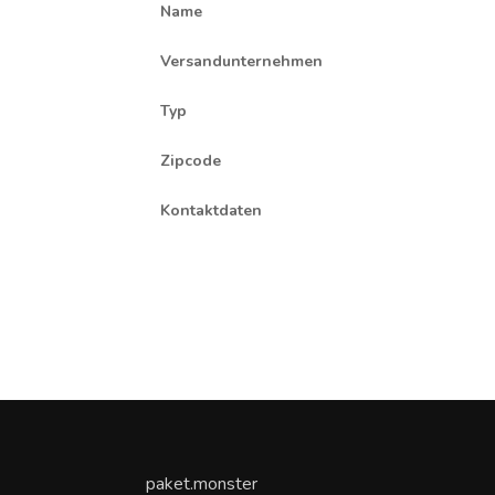
Name
Versandunternehmen
Typ
Zipcode
Kontaktdaten
paket.monster