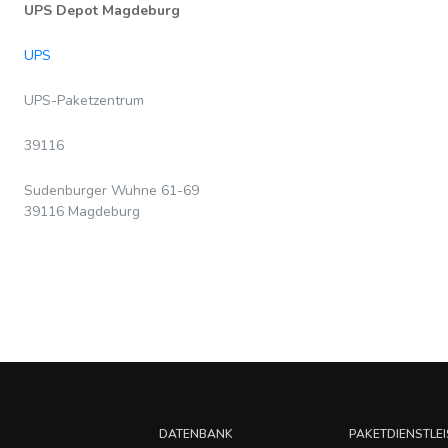
UPS Depot Magdeburg
UPS
UPS-Paketzentrum
39116
Sudenburger Wuhne 61-69
39116 Magdeburg
DATENBANK
PAKETDIENSTLEI