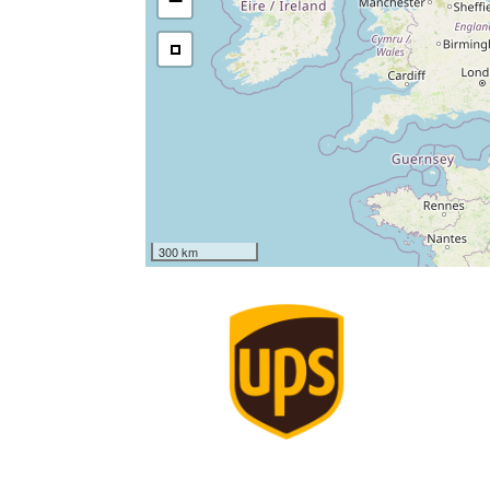
−
300 km