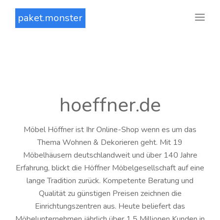
paket.monster
hoeffner.de
Möbel Höffner ist Ihr Online-Shop wenn es um das
Thema Wohnen & Dekorieren geht. Mit 19
Möbelhäusern deutschlandweit und über 140 Jahre
Erfahrung, blickt die Höffner Möbelgesellschaft auf eine
lange Tradition zurück. Kompetente Beratung und
Qualität zu günstigen Preisen zeichnen die
Einrichtungszentren aus. Heute beliefert das
Möbelunternehmen jährlich über 1,5 Millionen Kunden in