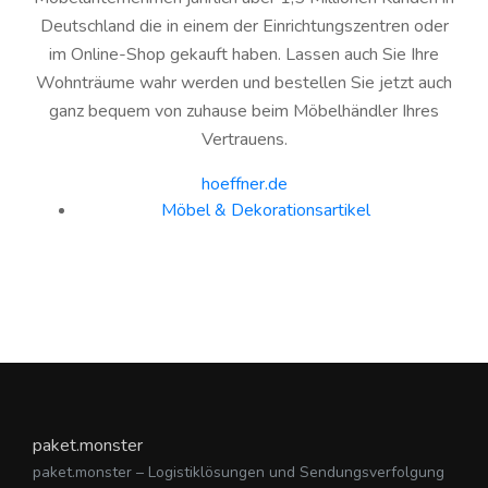
Deutschland die in einem der Einrichtungszentren oder
im Online-Shop gekauft haben. Lassen auch Sie Ihre
Wohnträume wahr werden und bestellen Sie jetzt auch
ganz bequem von zuhause beim Möbelhändler Ihres
Vertrauens.
hoeffner.de
Möbel & Dekorationsartikel
paket.monster
paket.monster – Logistiklösungen und Sendungsverfolgung