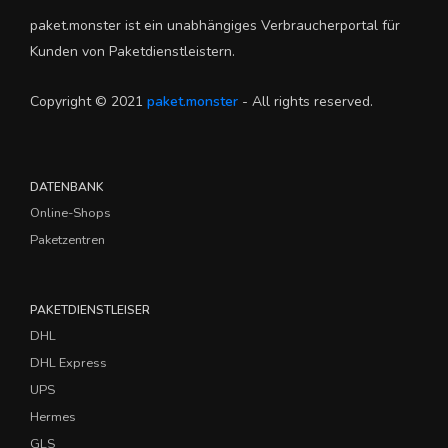
paket.monster ist ein unabhängiges Verbraucherportal für
Kunden von Paketdienstleistern.
Copyright © 2021
paket.monster
- All rights reserved.
DATENBANK
Online-Shops
Paketzentren
PAKETDIENSTLEISER
DHL
DHL Express
UPS
Hermes
GLS