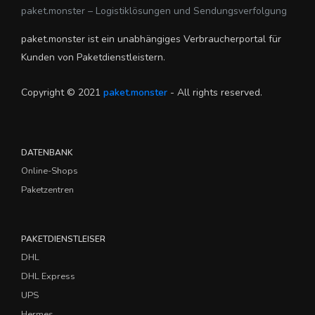
paket.monster – Logistiklösungen und Sendungsverfolgung
paket.monster ist ein unabhängiges Verbraucherportal für
Kunden von Paketdienstleistern.
Copyright © 2021
paket.monster
- All rights reserved.
DATENBANK
Online-Shops
Paketzentren
PAKETDIENSTLEISER
DHL
DHL Express
UPS
Hermes