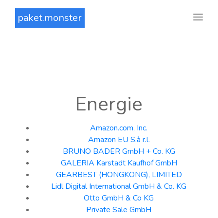
paket.monster
Energie
Amazon.com, Inc.
Amazon EU S.à r.l.
BRUNO BADER GmbH + Co. KG
GALERIA Karstadt Kaufhof GmbH
GEARBEST (HONGKONG), LIMITED
Lidl Digital International GmbH & Co. KG
Otto GmbH & Co KG
Private Sale GmbH