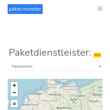
paket.monster
Paketdienstleister:
DHL
+
−