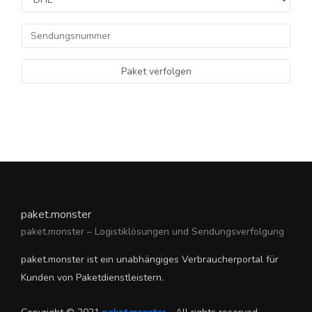
Paket verfolgen
paket.monster
paket.monster – Logistiklösungen und Sendungsverfolgung
paket.monster ist ein unabhängiges Verbraucherportal für
Kunden von Paketdienstleistern.